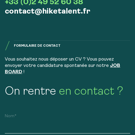
+33 (0)2 49 52 60 38
contact@hiketalent.fr
FORMULAIRE DE CONTACT
Vous souhaitez nous déposer un CV ? Vous pouvez
envoyer votre candidature spontanée sur notre
JOB
BOARD
!
On rentre
en contact ?
Nom*